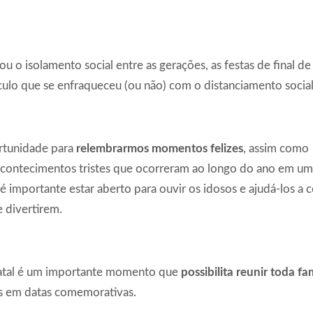
 o isolamento social entre as gerações, as festas de final de
nculo que se enfraqueceu (ou não) com o distanciamento social
ortunidade para
relembrarmos momentos felizes
, assim como
acontecimentos tristes que ocorreram ao longo do ano em um
mportante estar aberto para ouvir os idosos e ajudá-los a c
e divertirem.
Natal é um importante momento que
possibilita reunir toda fam
s em datas comemorativas.