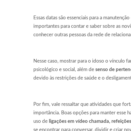
Essas datas são essenciais para a manutençã
importantes para contar e saber sobre as no
conhecer outras pessoas da rede de relacion
Nesse caso, mostrar para o idoso o vínculo fa
psicológico e social, além de
senso de perte
devido às restrições de saúde e o desligamen
Por fim, vale ressaltar que atividades que fo
importância. Boas opções para manter esse h
uso de
ligações em vídeo chamada, refeições
se encontrar para conversar, dividir e criar no