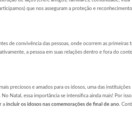
e participamos) que nos asseguram a proteção e reconheciment
ontes de convivência das pessoas, onde ocorrem as primeiras 
ativamente, a pessoa em suas relações dentro e fora do cont
mais preciosos e amados para os idosos, uma das instituições
No Natal, essa importância se intensifica ainda mais! Por isso
r a
incluir os idosos nas comemorações de final de ano
. Cont