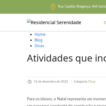
Rua Capitão Bragança, 464 Santa
Q
Home
Blog
Dicas
Atividades que in
16 de dezembro de 2022
Categoria:
Dicas
Para os idosos, o Natal representa um momen
um processo constante de construção e recons