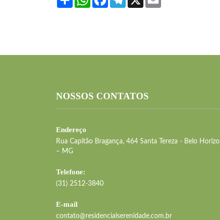
NOSSOS CONTATOS
Endereço
Rua Capitão Bragança, 464 Santa Tereza - Belo Horizo
– MG
Telefone:
(31) 2512-3840
E-mail
contato@residencialserenidade.com.br