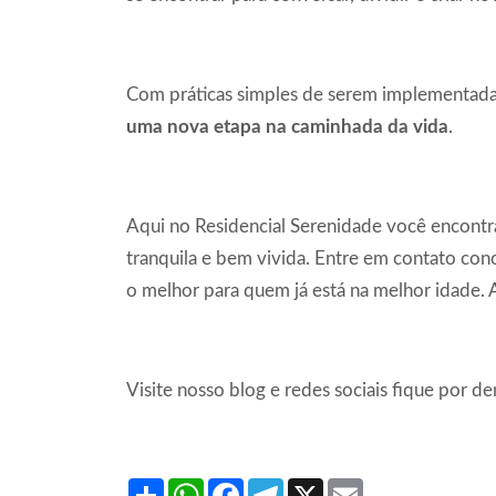
Com práticas simples de serem implementadas 
uma nova etapa na caminhada da vida
.
Aqui no Residencial Serenidade você encontra
tranquila e bem vivida. Entre em contato con
o melhor para quem já está na melhor idade. A
Visite nosso blog e redes sociais fique por d
Share
WhatsApp
Facebook
Telegram
X
Email