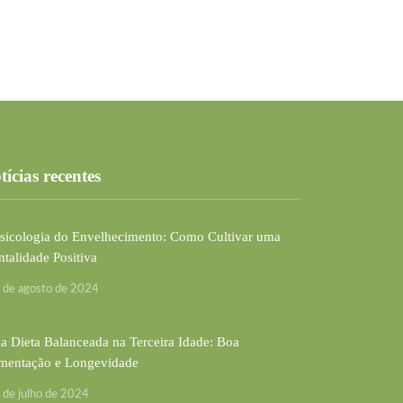
tícias recentes
sicologia do Envelhecimento: Como Cultivar uma
talidade Positiva
 de agosto de 2024
 Dieta Balanceada na Terceira Idade: Boa
mentação e Longevidade
 de julho de 2024