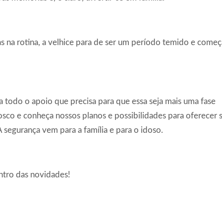
na rotina, a velhice para de ser um período temido e começa
 todo o apoio que precisa para que essa seja mais uma fase
osco e conheça nossos planos e possibilidades para oferecer
 segurança vem para a família e para o idoso.
entro das novidades!