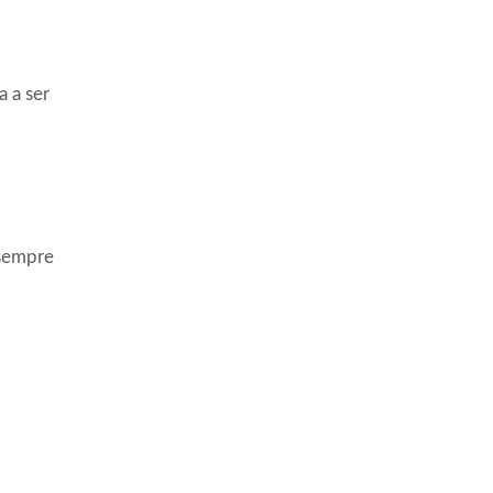
 a ser
 sempre