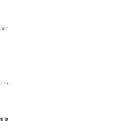
 ano
.
ontar
ília