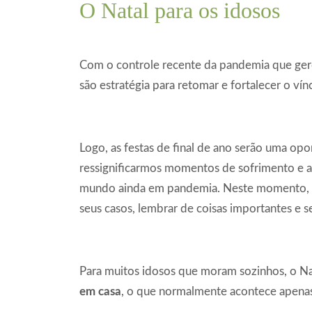
O Natal para os idosos
Com o controle recente da pandemia que gerou
são estratégia para retomar e fortalecer o ví
Logo, as festas de final de ano serão uma op
ressignificarmos momentos de sofrimento e 
mundo ainda em pandemia. Neste momento, é i
seus casos, lembrar de coisas importantes e s
Para muitos idosos que moram sozinhos, o 
em casa
, o que normalmente acontece apena