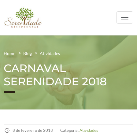
Home
Blog
Atividades
CARNAVAL
SERENIDADE 2018
8 de fevereiro de 2018
Categoria:
Atividades