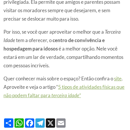
privilegiada. Ela permite que amigos e parentes possam
visitar os moradores sempre que desejarem, e sem
precisar se deslocar muito para isso.
Por isso, se você quer aproveitar o melhor que a
Terceira
Idade
tem a oferecer, o
centro de convivência e
hospedagem para idosos
é a melhor opção. Nele você
estará em um lar de verdade, compartilhando momentos
com pessoas incríveis.
Quer conhecer mais sobre o espaço? Então confira o
site
.
Aproveite e veja o artigo “
5 tipos de atividades físicas que
não podem faltar para
terceira idade
”
Share
WhatsApp
Facebook
Telegram
X
Email