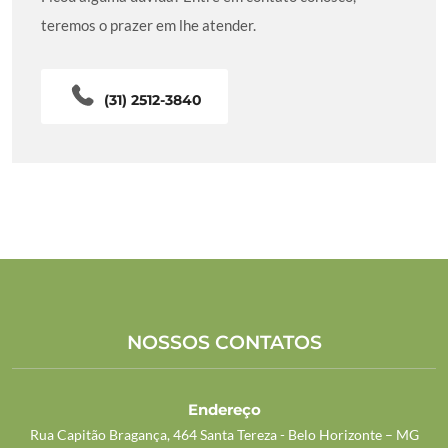
teremos o prazer em lhe atender.
(31) 2512-3840
NOSSOS CONTATOS
Endereço
Rua Capitão Bragança, 464 Santa Tereza - Belo Horizonte – MG