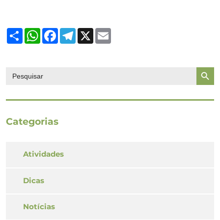
Share
WhatsApp
Facebook
Telegram
X
Email
Search Butto
Search
for:
Categorias
Atividades
Dicas
Notícias