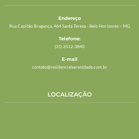
Endereço
Rua Capitão Bragança, 464 Santa Tereza - Belo Horizonte – MG
Telefone:
(31) 2512-3840
E-mail
contato@residencialserenidade.com.br
LOCALIZAÇÃO